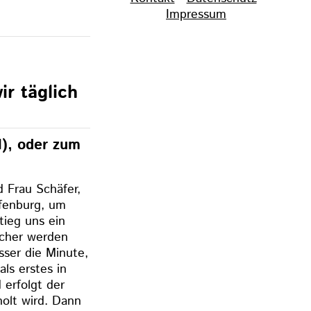
überspringen
Impressum
r täglich
 l), oder zum
d Frau Schäfer,
fenburg, um
tieg uns ein
icher werden
sser die Minute,
als erstes in
erfolgt der
olt wird. Dann