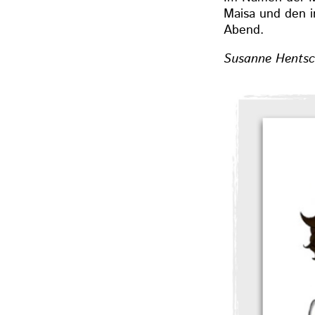
Maisa und den i
Abend.
Susanne Hentsc