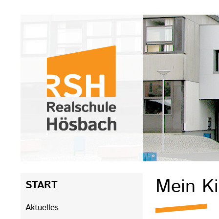
Navigation
Mein Ki
START
überspringen
Aktuelles