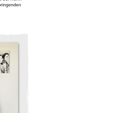
bringenden