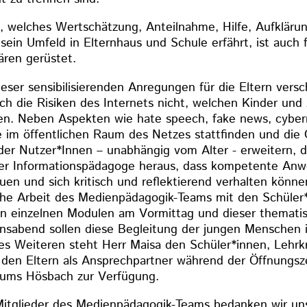
d, welches Wertschätzung, Anteilnahme, Hilfe, Aufkläru
sein Umfeld in Elternhaus und Schule erfährt, ist auch 
ren gerüstet.
ieser sensibilisierenden Anregungen für die Eltern vers
ch die Risiken des Internets nicht, welchen Kinder und
n. Neben Aspekten wie hate speech, fake news, cybe
lle im öffentlichen Raum des Netzes stattfinden und die
er Nutzer*Innen – unabhängig vom Alter - erweitern, 
 der Informationspädagoge heraus, dass kompetente An
uen und sich kritisch und reflektierend verhalten könne
iche Arbeit des Medienpädagogik-Teams mit den Schüler*
in einzelnen Modulen am Vormittag und dieser themati
onsabend sollen diese Begleitung der jungen Menschen 
es Weiteren steht Herr Maisa den Schüler*innen, Lehrk
den Eltern als Ansprechpartner während der Öffnungsz
rums Hösbach zur Verfügung.
itglieder des Medienpädagogik-Teams bedanken wir uns