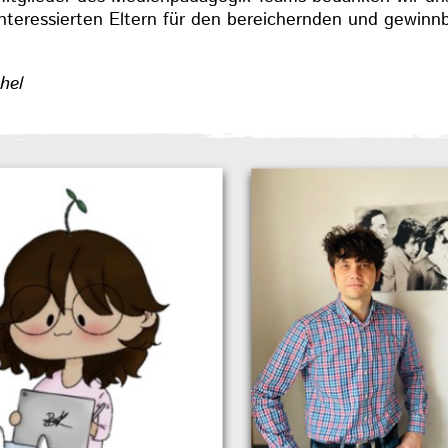
nteressierten Eltern für den bereichernden und gewinn
hel