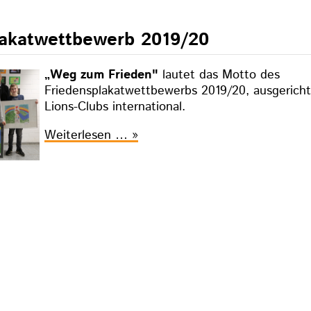
lakatwettbewerb 2019/20
„Weg zum Frieden"
lautet das Motto des
Friedensplakatwettbewerbs 2019/20, ausgerich
Lions-Clubs international.
Friedensplakatwettbewerb
Weiterlesen …
2019/20