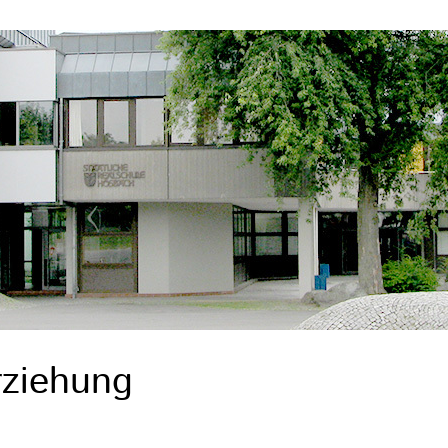
rziehung