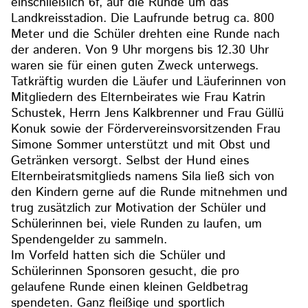
einschließlich 6f, auf die Runde um das
Landkreisstadion. Die Laufrunde betrug ca. 800
Meter und die Schüler drehten eine Runde nach
der anderen. Von 9 Uhr morgens bis 12.30 Uhr
waren sie für einen guten Zweck unterwegs.
Tatkräftig wurden die Läufer und Läuferinnen von
Mitgliedern des Elternbeirates wie Frau Katrin
Schustek, Herrn Jens Kalkbrenner und Frau Güllü
Konuk sowie der Fördervereinsvorsitzenden Frau
Simone Sommer unterstützt und mit Obst und
Getränken versorgt. Selbst der Hund eines
Elternbeiratsmitglieds namens Sila ließ sich von
den Kindern gerne auf die Runde mitnehmen und
trug zusätzlich zur Motivation der Schüler und
Schülerinnen bei, viele Runden zu laufen, um
Spendengelder zu sammeln.
Im Vorfeld hatten sich die Schüler und
Schülerinnen Sponsoren gesucht, die pro
gelaufene Runde einen kleinen Geldbetrag
spendeten. Ganz fleißige und sportlich