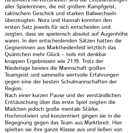
Besonders hervorzuheben sind die Einzelleistungen
aller Spielerinnen, die mit großem Kampfgeist,
taktischem Geschick und starken Ballwechseln
überzeugten. Nora und Hannah konnten den
ersten Satz jeweils für sich entscheiden und
zeigten, dass sie spielerisch absolut auf Augenhöhe
waren. In den entscheidenden Sätzen hatten die
Gegnerinnen aus Marktheidenfeld letztlich das
Quäntchen mehr Glück – teils mit denkbar
knappen Ergebnissen wie 21:19. Trotz der
Niederlage bewies die Mannschaft großen
Teamgeist und sammelte wertvolle Erfahrungen
gegen eine der besten Schulmannschaften der
Region.
Nach einer kurzen Pause und der verständlichen
Enttäuschung über das erste Spiel zeigten die
Mädchen jedoch große mentale Stärke.
Hochmotiviert und konzentriert gingen sie in die
Begegnung gegen das Team aus Marktbreit. Hier
spielten sie ihre ganze Klasse aus und ließen von