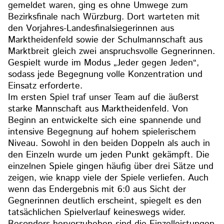
gemeldet waren, ging es ohne Umwege zum
Bezirksfinale nach Würzburg. Dort warteten mit
den Vorjahres-Landesfinalsiegerinnen aus
Marktheidenfeld sowie der Schulmannschaft aus
Marktbreit gleich zwei anspruchsvolle Gegnerinnen.
Gespielt wurde im Modus „Jeder gegen Jeden“,
sodass jede Begegnung volle Konzentration und
Einsatz erforderte.
Im ersten Spiel traf unser Team auf die äußerst
starke Mannschaft aus Marktheidenfeld. Von
Beginn an entwickelte sich eine spannende und
intensive Begegnung auf hohem spielerischem
Niveau. Sowohl in den beiden Doppeln als auch in
den Einzeln wurde um jeden Punkt gekämpft. Die
einzelnen Spiele gingen häufig über drei Sätze und
zeigen, wie knapp viele der Spiele verliefen. Auch
wenn das Endergebnis mit 6:0 aus Sicht der
Gegnerinnen deutlich erscheint, spiegelt es den
tatsächlichen Spielverlauf keineswegs wider.