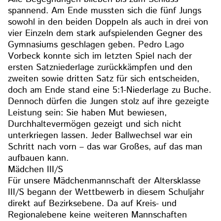
spannend. Am Ende mussten sich die fünf Jungs
sowohl in den beiden Doppeln als auch in drei von
vier Einzeln dem stark aufspielenden Gegner des
Gymnasiums geschlagen geben. Pedro Lago
Vorbeck konnte sich im letzten Spiel nach der
ersten Satzniederlage zurückkämpfen und den
zweiten sowie dritten Satz für sich entscheiden,
doch am Ende stand eine 5:1-Niederlage zu Buche.
Dennoch dürfen die Jungen stolz auf ihre gezeigte
Leistung sein: Sie haben Mut bewiesen,
Durchhaltevermögen gezeigt und sich nicht
unterkriegen lassen. Jeder Ballwechsel war ein
Schritt nach vorn – das war Großes, auf das man
aufbauen kann.
Mädchen III/S
Für unsere Mädchenmannschaft der Altersklasse
III/S begann der Wettbewerb in diesem Schuljahr
direkt auf Bezirksebene. Da auf Kreis- und
Regionalebene keine weiteren Mannschaften