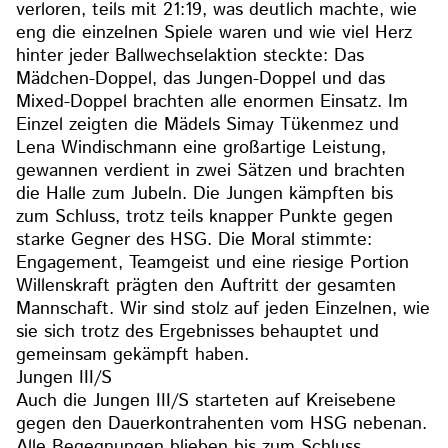
verloren, teils mit 21:19, was deutlich machte, wie
eng die einzelnen Spiele waren und wie viel Herz
hinter jeder Ballwechselaktion steckte: Das
Mädchen-Doppel, das Jungen-Doppel und das
Mixed-Doppel brachten alle enormen Einsatz. Im
Einzel zeigten die Mädels Simay Tükenmez und
Lena Windischmann eine großartige Leistung,
gewannen verdient in zwei Sätzen und brachten
die Halle zum Jubeln. Die Jungen kämpften bis
zum Schluss, trotz teils knapper Punkte gegen
starke Gegner des HSG. Die Moral stimmte:
Engagement, Teamgeist und eine riesige Portion
Willenskraft prägten den Auftritt der gesamten
Mannschaft. Wir sind stolz auf jeden Einzelnen, wie
sie sich trotz des Ergebnisses behauptet und
gemeinsam gekämpft haben.
Jungen III/S
Auch die Jungen III/S starteten auf Kreisebene
gegen den Dauerkontrahenten vom HSG nebenan.
Alle Begegnungen blieben bis zum Schluss