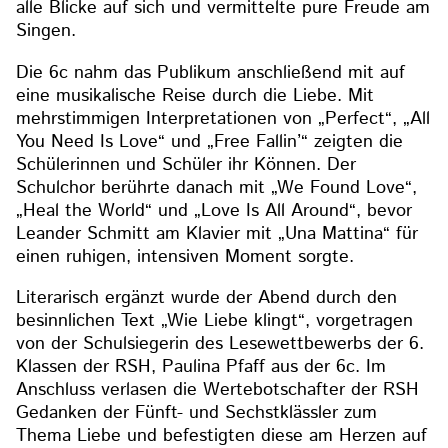
alle Blicke auf sich und vermittelte pure Freude am
Singen.
Die 6c nahm das Publikum anschließend mit auf
eine musikalische Reise durch die Liebe. Mit
mehrstimmigen Interpretationen von „Perfect“, „All
You Need Is Love“ und „Free Fallin’“ zeigten die
Schülerinnen und Schüler ihr Können. Der
Schulchor berührte danach mit „We Found Love“,
„Heal the World“ und „Love Is All Around“, bevor
Leander Schmitt am Klavier mit „Una Mattina“ für
einen ruhigen, intensiven Moment sorgte.
Literarisch ergänzt wurde der Abend durch den
besinnlichen Text „Wie Liebe klingt“, vorgetragen
von der Schulsiegerin des Lesewettbewerbs der 6.
Klassen der RSH, Paulina Pfaff aus der 6c. Im
Anschluss verlasen die Wertebotschafter der RSH
Gedanken der Fünft- und Sechstklässler zum
Thema Liebe und befestigten diese am Herzen auf