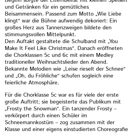
Beginn sorgte der Elternbeirat mit kleinen Speisen
und Getränken für ein gemütliches
Beisammensein. Passend zum Motto „Wie Liebe
klingt“ war die Bühne aufwendig dekoriert: Ein
großes Herz aus Tannenzweigen bildete den
stimmungsvollen Mittelpunkt.
Den Auftakt gestaltete die Schulband mit „You
Make It Feel Like Christmas“. Danach eröffneten
die Chorklassen 5c und 6c mit einem Medley
traditioneller Weihnachtslieder den Abend.
Bekannte Melodien wie „Leise rieselt der Schnee“
und „Oh, du Fröhliche“ schufen sogleich eine
feierliche Atmosphäre.
Für die Chorklasse 5c war es für viele der erste
große Auftritt; sie begeisterte das Publikum mit
„Frosty the Snowman“. Ein tanzender Frosty –
verkörpert durch einen Schüler im
Schneemannkostüm – zog zusammen mit der
Klasse und einer eigens einstudierten Choreografie