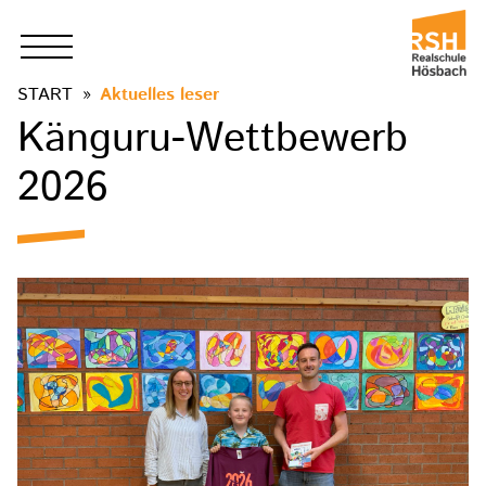
START
Aktuelles leser
Känguru-Wettbewerb
2026