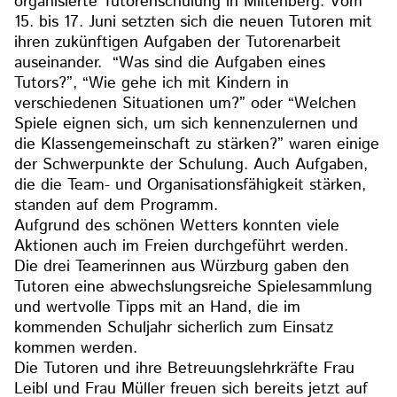
organisierte Tutorenschulung in Miltenberg. Vom
15. bis 17. Juni setzten sich die neuen Tutoren mit
ihren zukünftigen Aufgaben der Tutorenarbeit
auseinander. “Was sind die Aufgaben eines
Tutors?”, “Wie gehe ich mit Kindern in
verschiedenen Situationen um?” oder “Welchen
Spiele eignen sich, um sich kennenzulernen und
die Klassengemeinschaft zu stärken?” waren einige
der Schwerpunkte der Schulung. Auch Aufgaben,
die die Team- und Organisationsfähigkeit stärken,
standen auf dem Programm.
Aufgrund des schönen Wetters konnten viele
Aktionen auch im Freien durchgeführt werden.
Die drei Teamerinnen aus Würzburg gaben den
Tutoren eine abwechslungsreiche Spielesammlung
und wertvolle Tipps mit an Hand, die im
kommenden Schuljahr sicherlich zum Einsatz
kommen werden.
Die Tutoren und ihre Betreuungslehrkräfte Frau
Leibl und Frau Müller freuen sich bereits jetzt auf