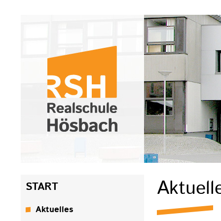
Navigation
Aktuell
START
überspringen
Aktuelles