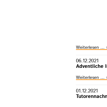
Weiterlesen …
06.12.2021
Adventliche I
A
Weiterlesen …
I
01.12.2021
Tutorennachm