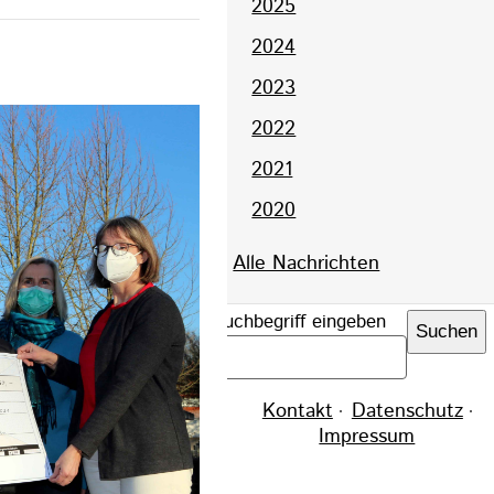
2025
2024
2023
2022
2021
2020
Alle Nachrichten
Suchbegriff eingeben
Suchen
Navigation
Kontakt
Datenschutz
überspringen
Impressum