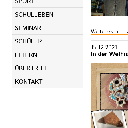
SPORT
SCHULLEBEN
SEMINAR
S
Weiterlesen …
2
SCHÜLER
15.12.2021
In der Weihn
ELTERN
ÜBERTRITT
KONTAKT