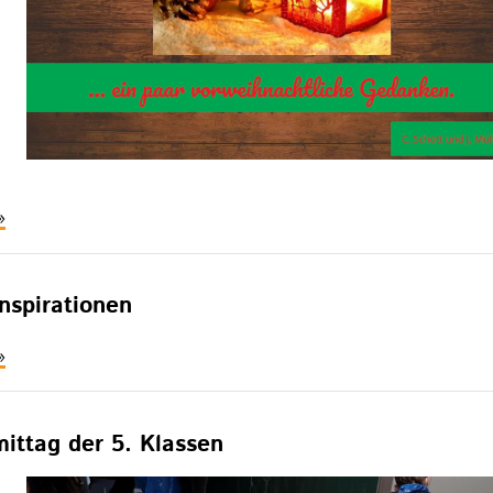
nspirationen
dventliche
nspirationen
ittag der 5. Klassen