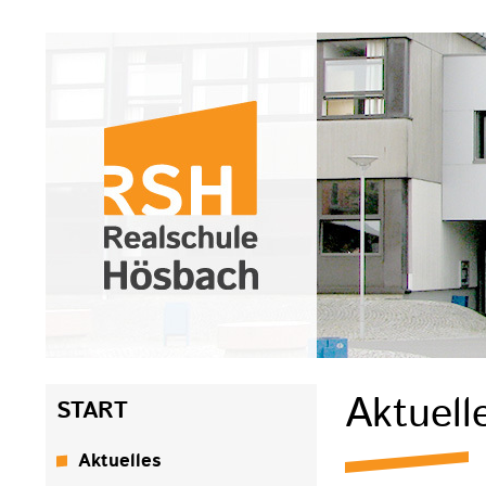
Navigation
Aktuell
START
überspringen
Aktuelles