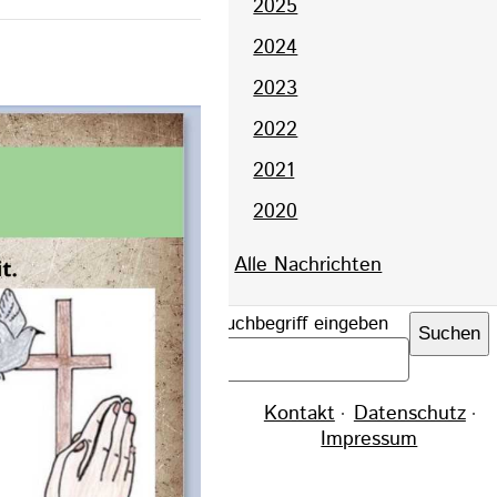
2025
2024
2023
2022
2021
2020
Alle Nachrichten
Suchbegriff eingeben
Suchen
Navigation
Kontakt
Datenschutz
überspringen
Impressum